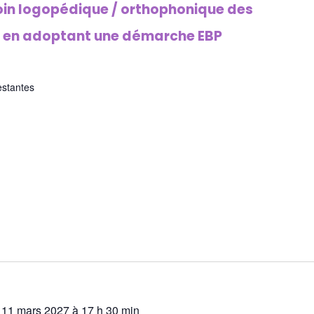
soin logopédique / orthophonique des
s en adoptant une démarche EBP
estantes
 11 mars 2027 à 17 h 30 min