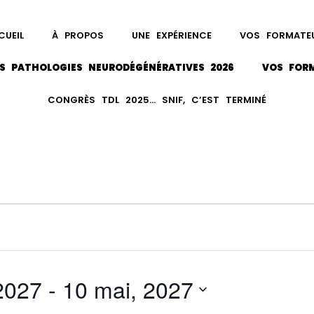
CUEIL
À PROPOS
UNE EXPÉRIENCE
VOS FORMATE
S PATHOLOGIES NEURODÉGÉNÉRATIVES 2026
VOS FOR
CONGRÈS TDL 2025… SNIF, C’EST TERMINÉ
 2027
 - 
10 mai, 2027