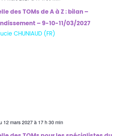
lle des TOMs de A à Z : bilan –
ndissement – 9-10-11/03/2027
Lucie CHUNIAUD (FR)
u 12 mars 2027 à 17 h 30 min
elle des TOMs pour les spécialistes du