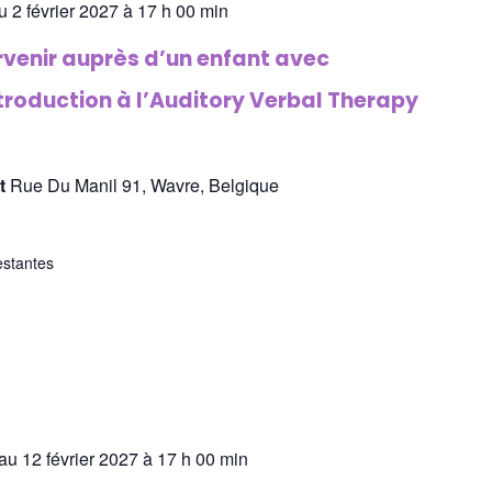
u 2 février 2027 à 17 h 00 min
rvenir auprès d’un enfant avec
ntroduction à l’Auditory Verbal Therapy
st
Rue Du Manil 91, Wavre, Belgique
estantes
au 12 février 2027 à 17 h 00 min