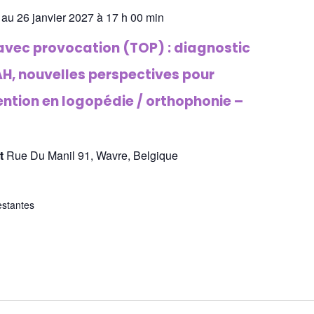
 au 26 janvier 2027 à 17 h 00 min
avec provocation (TOP) : diagnostic
AH, nouvelles perspectives pour
vention en logopédie / orthophonie –
st
Rue Du Manil 91, Wavre, Belgique
estantes