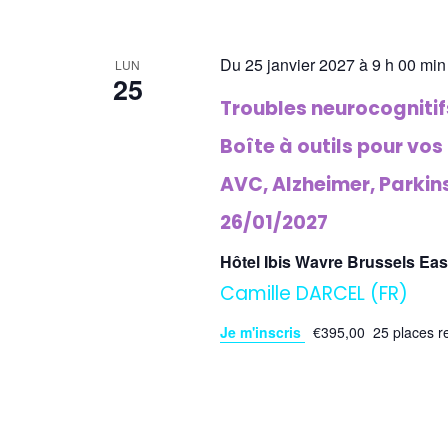
Du 25 janvier 2027 à 9 h 00 min
LUN
25
Troubles neurocognitifs
Boîte à outils pour vos
AVC, Alzheimer, Parkin
26/01/2027
Hôtel Ibis Wavre Brussels Ea
Camille DARCEL (FR)
Je m'inscris
€395,00
25 places r