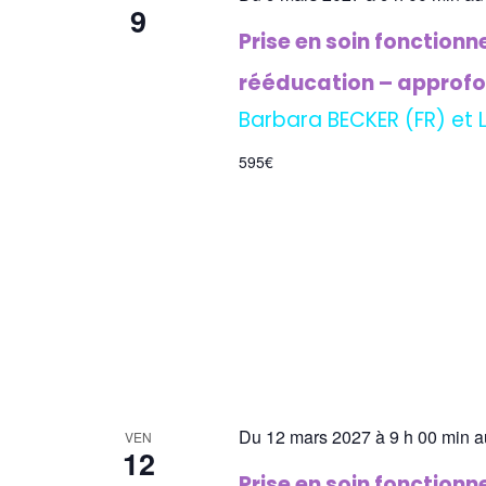
9
Prise en soin fonctionne
rééducation – approfo
Barbara BECKER (FR) et 
595€
Du 12 mars 2027 à 9 h 00 min a
VEN
12
Prise en soin fonctionn