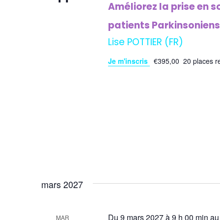
Améliorez la prise en 
patients Parkinsonien
Lise POTTIER (FR)
Je m'inscris
€395,00
20 places r
mars 2027
Du 9 mars 2027 à 9 h 00 min au
MAR