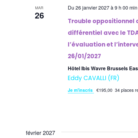
Du 26 janvier 2027 à 9 h 00 min
MAR
26
Trouble oppositionnel 
différentiel avec le TD
l’évaluation et l’inter
26/01/2027
Hôtel Ibis Wavre Brussels Ea
Eddy CAVALLI (FR)
Je m'inscris
€195,00
34 places r
février 2027