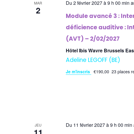
Du 2 février 2027 à 9 h 00 min a
MAR
2
Module avancé 3 : Inte
déficience auditive : I
(AVT) – 2/02/2027
Hôtel Ibis Wavre Brussels Ea
Adeline LEGOFF (BE)
Je m'inscris
€190,00
23 places r
Du 11 février 2027 à 9 h 00 min 
JEU
11