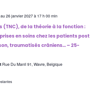
 au 26 janvier 2027 à 17 h 00 min
 (TNC), de la théorie à la fonction :
 prises en soins chez les patients post
son, traumatisés crâniens… – 25-
st
Rue Du Manil 91, Wavre, Belgique
estantes