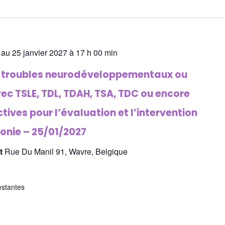
 au 25 janvier 2027 à 17 h 00 min
s troubles neurodéveloppementaux ou
ec TSLE, TDL, TDAH, TSA, TDC ou encore
tives pour l’évaluation et l’intervention
onie – 25/01/2027
st
Rue Du Manil 91, Wavre, Belgique
estantes