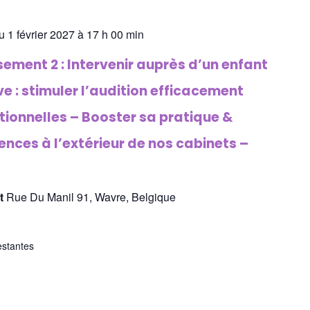
u 1 février 2027 à 17 h 00 min
ment 2 : Intervenir auprès d’un enfant
e : stimuler l’audition efficacement
tionnelles – Booster sa pratique &
nces à l’extérieur de nos cabinets –
st
Rue Du Manil 91, Wavre, Belgique
estantes