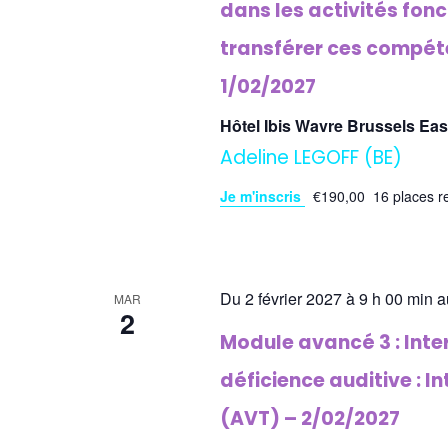
dans les activités fonc
transférer ces compéte
1/02/2027
Hôtel Ibis Wavre Brussels Ea
Adeline LEGOFF (BE)
Je m'inscris
€190,00
16 places r
Du 2 février 2027 à 9 h 00 min a
MAR
2
Module avancé 3 : Inte
déficience auditive : I
(AVT) – 2/02/2027