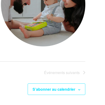
Événements
suivants
S’abonner au calendrier