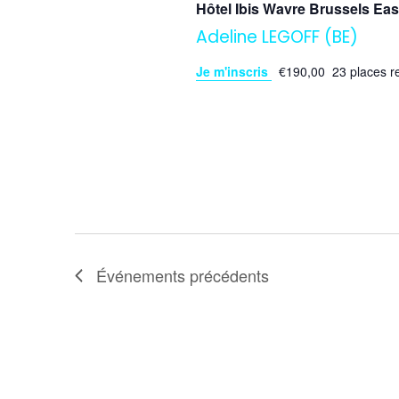
Hôtel Ibis Wavre Brussels Ea
Adeline LEGOFF (BE)
Je m'inscris
€190,00
23 places r
Événements
précédents