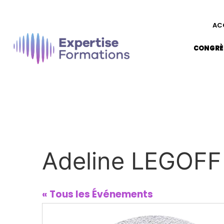
AC
CONGRÈ
Adeline LEGOFF
« Tous les Événements