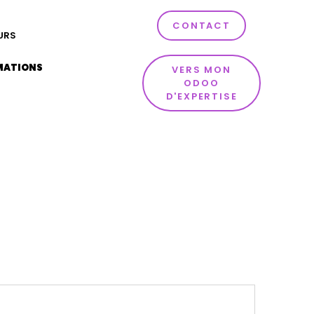
CONTACT
URS
MATIONS
VERS MON
ODOO
D'EXPERTISE