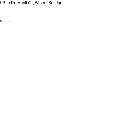
st
Rue Du Manil 91, Wavre, Belgique
estantes