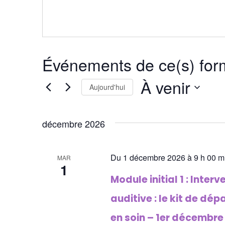
Événements de ce(s) for
À venir
Aujourd'hui
Sélectionnez
une
décembre 2026
date.
Du 1 décembre 2026 à 9 h 00 m
MAR
1
Module initial 1 : Inte
auditive : le kit de dép
en soin – 1er décembre