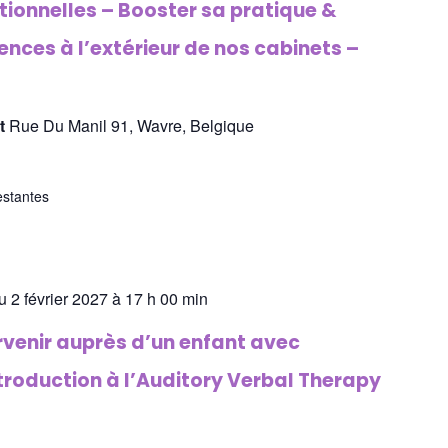
tionnelles – Booster sa pratique &
nces à l’extérieur de nos cabinets –
st
Rue Du Manil 91, Wavre, Belgique
estantes
u 2 février 2027 à 17 h 00 min
rvenir auprès d’un enfant avec
ntroduction à l’Auditory Verbal Therapy