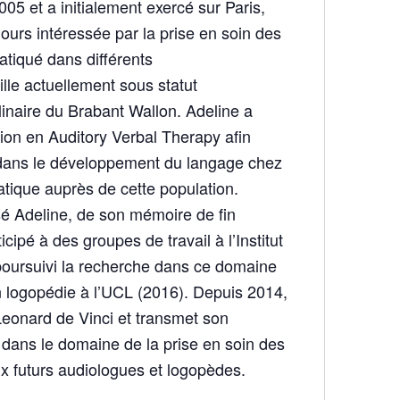
05 et a initialement exercé sur Paris,
ours intéressée par la prise en soin des
ratiqué dans différents
ille actuellement sous statut
linaire du Brabant Wallon. Adeline a
ion en Auditory Verbal Therapy afin
dans le développement du langage chez
atique auprès de cette population.
sé Adeline, de son mémoire de fin
icipé à des groupes de travail à l’Institut
poursuivi la recherche dans ce domaine
 logopédie à l’UCL (2016). Depuis 2014,
 Leonard de Vinci et transmet son
 dans le domaine de la prise en soin des
ux futurs audiologues et logopèdes.