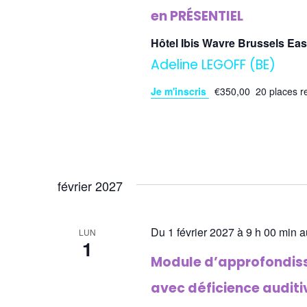
en PRÉSENTIEL
Hôtel Ibis Wavre Brussels Ea
Adeline LEGOFF (BE)
Je m'inscris
€350,00
20 places r
février 2027
Du 1 février 2027 à 9 h 00 min a
LUN
1
Module d’approfondisse
avec déficience auditiv