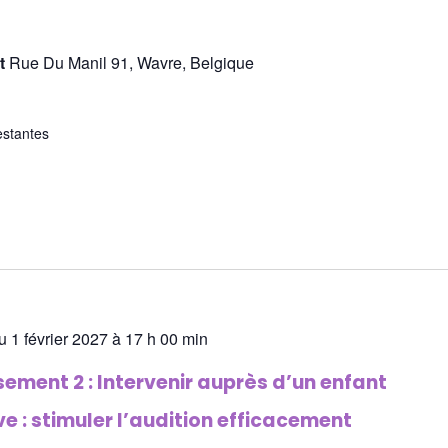
st
Rue Du Manil 91, Wavre, Belgique
estantes
u 1 février 2027 à 17 h 00 min
ment 2 : Intervenir auprès d’un enfant
e : stimuler l’audition efficacement