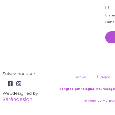
En re
Dans l
Alt
Suivez-nous sur
Accueil
À propos
Congrès pathologies neurodégén
Webdesigned by
Sérèndesign
Politique de vie priv