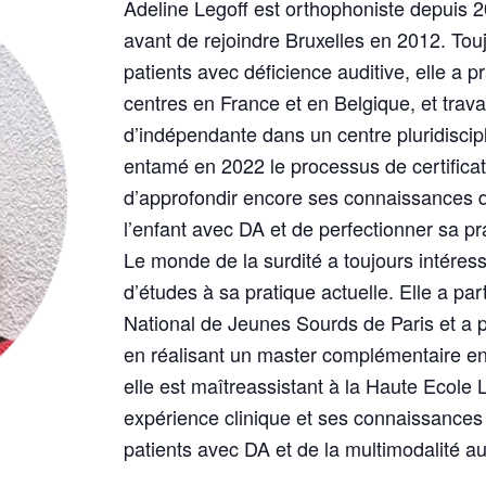
Adeline Legoff est orthophoniste depuis 20
avant de rejoindre Bruxelles en 2012. Touj
patients avec déficience auditive, elle a p
centres en France et en Belgique, et trava
d’indépendante dans un centre pluridiscip
entamé en 2022 le processus de certificat
d’approfondir encore ses connaissances 
l’enfant avec DA et de perfectionner sa pr
Le monde de la surdité a toujours intéres
d’études à sa pratique actuelle. Elle a part
National de Jeunes Sourds de Paris et a 
en réalisant un master complémentaire en
elle est maîtreassistant à la Haute Ecole
expérience clinique et ses connaissances
patients avec DA et de la multimodalité a