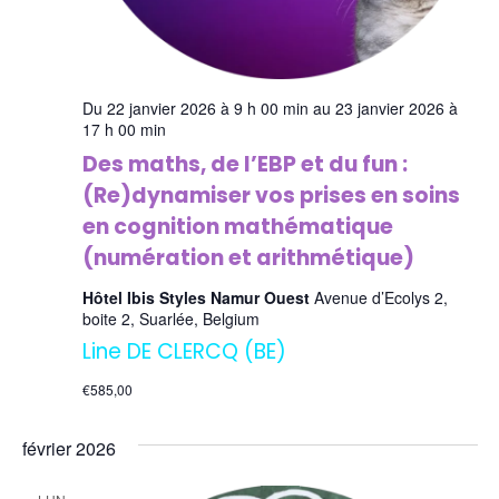
Du 22 janvier 2026 à 9 h 00 min au 23 janvier 2026 à
17 h 00 min
Des maths, de l’EBP et du fun :
(Re)dynamiser vos prises en soins
en cognition mathématique
(numération et arithmétique)
Hôtel Ibis Styles Namur Ouest
Avenue d’Ecolys 2,
boite 2, Suarlée, Belgium
Line DE CLERCQ (BE)
€585,00
février 2026