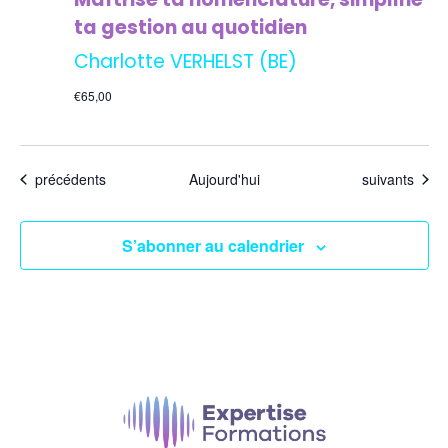
ta gestion au quotidien
Charlotte VERHELST (BE)
€65,00
Événements
Événements
précédents
Aujourd'hui
suivants
S’abonner au calendrier