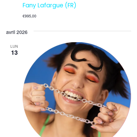
Fany Lafargue (FR)
€995,00
avril 2026
LUN
13