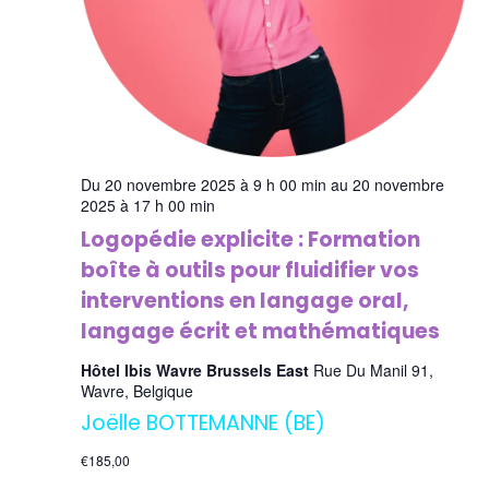
Du 20 novembre 2025 à 9 h 00 min au 20 novembre
2025 à 17 h 00 min
Logopédie explicite : Formation
boîte à outils pour fluidifier vos
interventions en langage oral,
langage écrit et mathématiques
Hôtel Ibis Wavre Brussels East
Rue Du Manil 91,
Wavre, Belgique
Joëlle BOTTEMANNE (BE)
€185,00