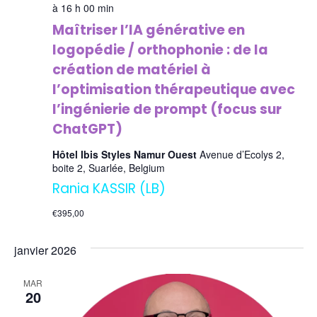
à 16 h 00 min
Maîtriser l’IA générative en
logopédie / orthophonie : de la
création de matériel à
l’optimisation thérapeutique avec
l’ingénierie de prompt (focus sur
ChatGPT)
Hôtel Ibis Styles Namur Ouest
Avenue d’Ecolys 2,
boite 2, Suarlée, Belgium
Rania KASSIR (LB)
€395,00
janvier 2026
MAR
20