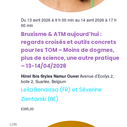
Du 13 avril 2026 à 9 h 00 min au 14 avril 2026 à 17 h
00 min
Bruxisme & ATM aujourd’hui :
regards croisés et outils concrets
pour les TOM – Moins de dogmes,
plus de science, une autre pratique
– 13-14/04/2026
Hôtel Ibis Styles Namur Ouest
Avenue d’Ecolys 2,
boite 2, Suarlée, Belgium
Leïla Benaïssa (FR) et Séverine
Zientarski (BE)
€395,00
LUN