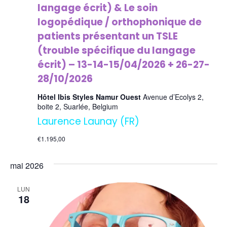
langage écrit) & Le soin
logopédique / orthophonique de
patients présentant un TSLE
(trouble spécifique du langage
écrit) – 13-14-15/04/2026 + 26-27-
28/10/2026
Hôtel Ibis Styles Namur Ouest
Avenue d’Ecolys 2,
boite 2, Suarlée, Belgium
Laurence Launay (FR)
€1.195,00
mai 2026
LUN
18