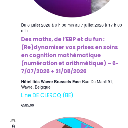
Du 6 juillet 2026 à 9 h 00 min au 7 juillet 2026 à 17 h 00
min
Des maths, de l’EBP et du fun :
(Re)dynamiser vos prises en soins
en cognition mathématique
(numération et arithmétique) – 6-
7/07/2026 + 21/08/2026
Hôtel Ibis Wavre Brussels East
Rue Du Manil 91,
Wavre, Belgique
Line DE CLERCQ (BE)
€585,00
JEU
9