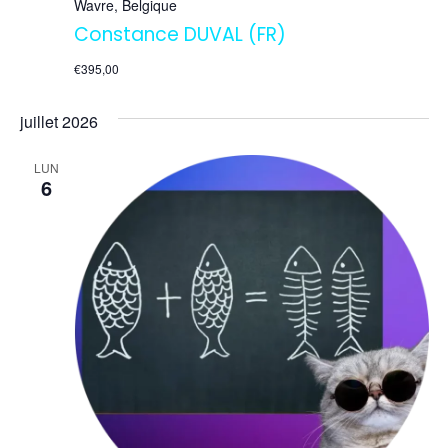
Wavre, Belgique
Constance DUVAL (FR)
€395,00
juillet 2026
LUN
6