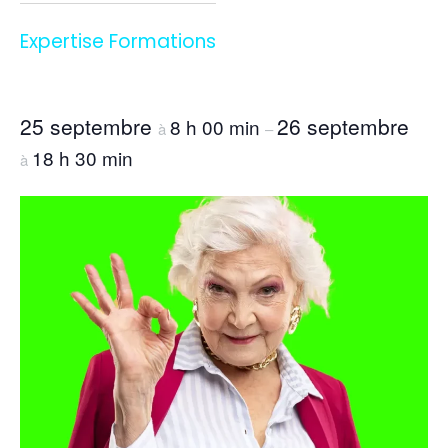
Expertise Formations
25 septembre
26 septembre
8 h 00 min
à
–
18 h 30 min
à