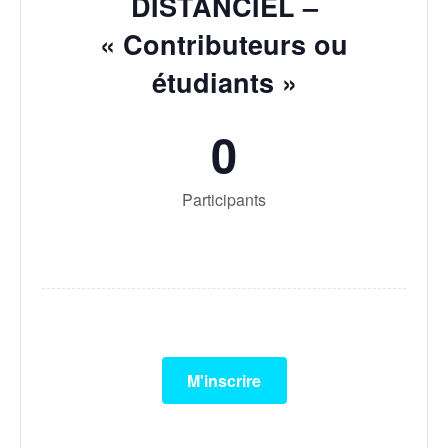
DISTANCIEL –
« Contributeurs ou
étudiants »
0
Participants
M'inscrire