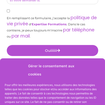
politique de
En remplissant ce formulaire, j'accepte la
vie privée
d'
Expertise Formations
. Dans le cas
par téléphone
contraire, je peux toujours m'inscrire
par mail
ou
.
Ouiiiiiii
Alternative:
Gérer le consentement aux
cookies
Suivez-nous sur
Pour offrir les meilleures expériences, nous utilisons des technologies
telles que les cookies pour stocker et/ou accéder aux informations des
appareils. Le fait de consentir à ces technologies nous permettra de
traiter des données telles que le comportement de navigation ou les ID
uniques sur ce site. Le fait de ne pas consentir ou de retirer son