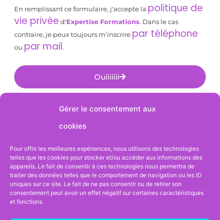
politique de
En remplissant ce formulaire, j'accepte la
vie privée
d'
Expertise Formations
. Dans le cas
par téléphone
contraire, je peux toujours m'inscrire
par mail
ou
.
Ouiiiiiii
Alternative:
Gérer le consentement aux
cookies
Suivez-nous sur
Pour offrir les meilleures expériences, nous utilisons des technologies
telles que les cookies pour stocker et/ou accéder aux informations des
appareils. Le fait de consentir à ces technologies nous permettra de
traiter des données telles que le comportement de navigation ou les ID
uniques sur ce site. Le fait de ne pas consentir ou de retirer son
Sérèndesign
consentement peut avoir un effet négatif sur certaines caractéristiques
Webdesigned by
et fonctions.