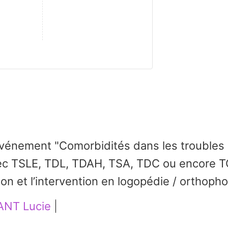
'événement "Comorbidités dans les troubl
ec TSLE, TDL, TDAH, TSA, TDC ou encore TO
ion et l’intervention en logopédie / orthoph
ANT Lucie