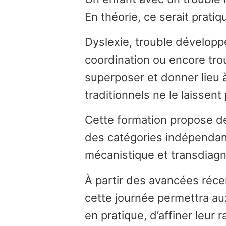
En théorie, ce serait pratiq
Dyslexie, trouble dévelop
coordination ou encore tro
superposer et donner lieu
traditionnels ne le laissent
Cette formation propose de
des catégories indépendant
mécanistique et transdiagn
À partir des avancées réce
cette journée permettra a
en pratique, d’affiner leur 