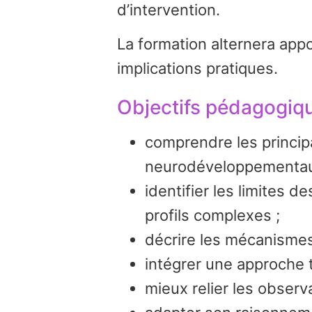
d’intervention.
La formation alternera appo
implications pratiques.
Objectifs pédagogiq
comprendre les princip
neurodéveloppementau
identifier les limites d
profils complexes ;
décrire les mécanismes 
intégrer une approche 
mieux relier les observ