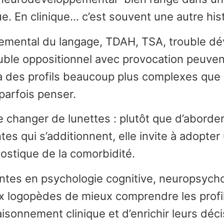
ue. En clinique… c’est souvent une autre hist
pemental du langage, TDAH, TSA, trouble dé
uble oppositionnel avec provocation peuvent
 à des profils beaucoup plus complexes que
 parfois penser.
 changer de lunettes : plutôt que d’aborde
es qui s’additionnent, elle invite à adopte
ostique de la comorbidité.
ntes en psychologie cognitive, neuropsycho
ux logopèdes de mieux comprendre les prof
raisonnement clinique et d’enrichir leurs déc