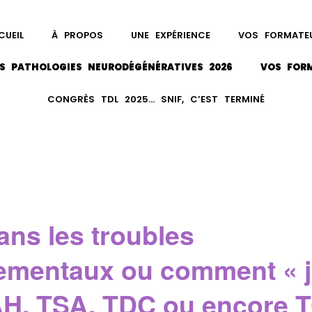
CUEIL
À PROPOS
UNE EXPÉRIENCE
VOS FORMATE
S PATHOLOGIES NEURODÉGÉNÉRATIVES 2026
VOS FOR
CONGRÈS TDL 2025… SNIF, C’EST TERMINÉ
ns les troubles
mentaux ou comment « j
H, TSA, TDC ou encore T