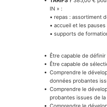
TARIFS ?
385,00 € pour 
IN » :
▪ repas : assortiment 
▪ accueil et les pauses 
▪ supports de formatio
Être capable de défini
Être capable de sélecti
Comprendre le développ
données probantes issue
Comprendre le dévelop
probantes issues de la 
Comprendre le dévelop