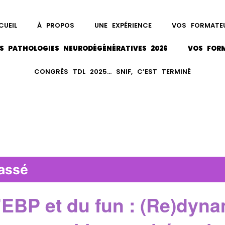
CUEIL
À PROPOS
UNE EXPÉRIENCE
VOS FORMATE
S PATHOLOGIES NEURODÉGÉNÉRATIVES 2026
VOS FOR
CONGRÈS TDL 2025… SNIF, C’EST TERMINÉ
assé
’EBP et du fun : (Re)dyn