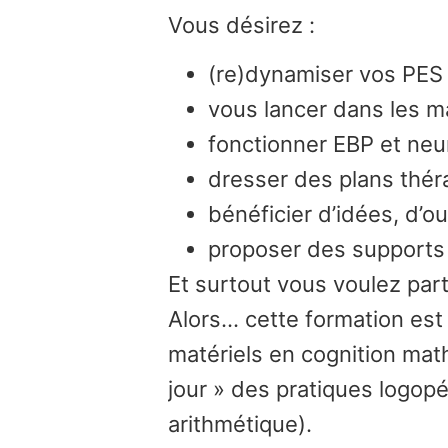
Vous désirez :
(re)dynamiser vos PES
vous lancer dans les m
fonctionner EBP et neu
dresser des plans théra
bénéficier d’idées, d’ou
proposer des supports 
Et surtout vous voulez par
Alors… cette formation est 
matériels en cognition math
jour » des pratiques logop
arithmétique).