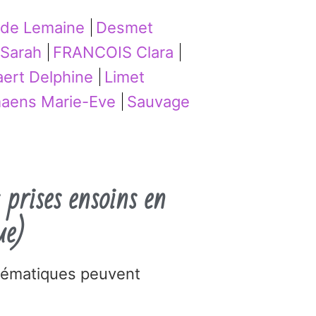
ilde Lemaine
Desmet
 Sarah
FRANCOIS Clara
ert Delphine
Limet
aens Marie-Eve
Sauvage
prises ensoins en
ue)
thématiques peuvent