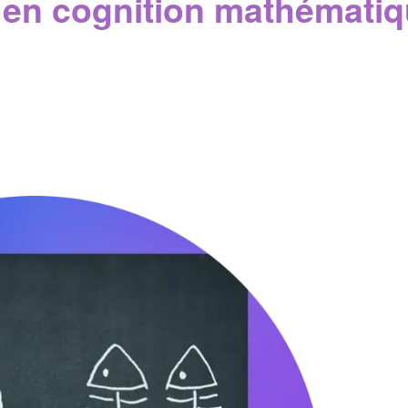
s en cognition mathémati