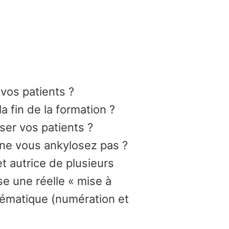
 vos patients ?
a fin de la formation ?
er vos patients ?
s ne vous ankylosez pas ?
t autrice de plusieurs
se une réelle « mise à
hématique (numération et