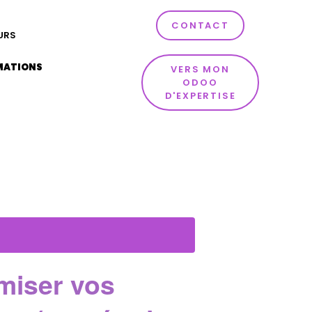
CONTACT
URS
MATIONS
VERS MON
ODOO
D'EXPERTISE
amiser vos