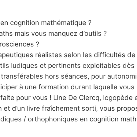
 en cognition mathématique ?
aths mais vous manquez d’outils ?
rosciences ?
peutiques réalistes selon les difficultés de
tils ludiques et pertinents exploitables dès l
transférables hors séances, pour autonomis
ticiper à une formation durant laquelle vou
faite pour vous ! Line De Clercq, logopède e
 et d’un livre fraîchement sorti, vous propo
édiques / orthophoniques en cognition mat