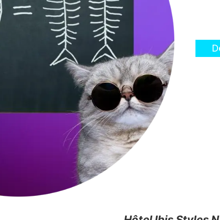
D
Hôtel Ibis Styles 