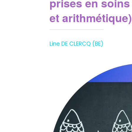
prises en soin
et arithmétique)
Line DE CLERCQ (BE)