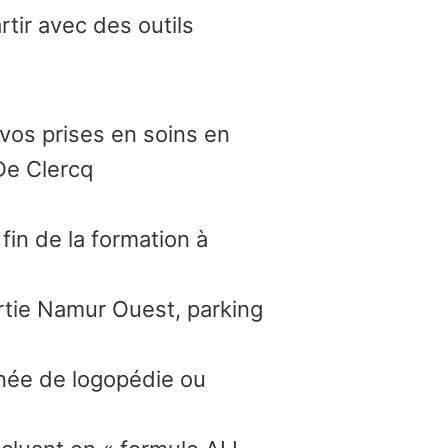
tir avec des outils
vos prises en soins en
De Clercq
fin de la formation à
rtie Namur Ouest, parking
née de logopédie ou