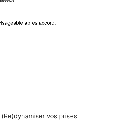
visageable après accord.
: (Re)dynamiser vos prises