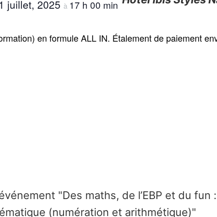
1 juillet, 2025
17 h 00 min
à
 formation) en formule ALL IN. Étalement de paiement en
'événement "Des maths, de l’EBP et du fun 
ématique (numération et arithmétique)"