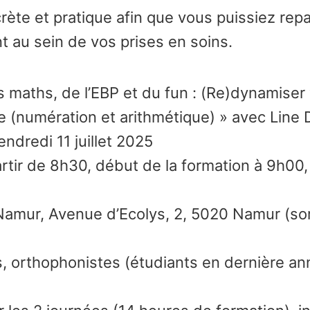
te et pratique afin que vous puissiez repar
 au sein de vos prises en soins.
 maths, de l’EBP et du fun : (Re)dynamiser 
 (numération et arithmétique) » avec Line 
ndredi 11 juillet 2025
rtir de 8h30, début de la formation à 9h00, 
 Namur, Avenue d’Ecolys, 2, 5020 Namur (so
 orthophonistes (étudiants en dernière an